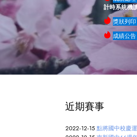
計時系統機
獎狀列印
成績公告
近期賽事
2022-12-15
點將國中校慶運動