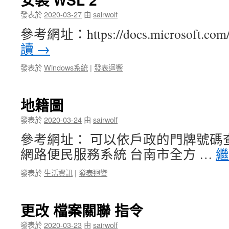
發表於
2020-03-27
由
sairwolf
參考網址：https://docs.microsoft.com
讀
→
發表於
Windows系統
|
發表迴響
地籍圖
發表於
2020-03-24
由
sairwolf
參考網址： 可以依戶政的門牌號碼
網路便民服務系統 台南市全方 …
發表於
生活資訊
|
發表迴響
更改 檔案關聯 指令
發表於
2020-03-23
由
sairwolf