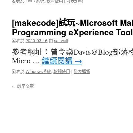
發表於
Linux系統
,
軟體使用
|
發表迴響
[makecode]試玩~Microsoft Ma
Programming eXperience Too
發表於
2020-03-16
由
sairwolf
參考網址：曾令燊Davis@Blog部落格 
Micro …
繼續閱讀
→
發表於
Windows系統
,
軟體使用
|
發表迴響
←
較早文章