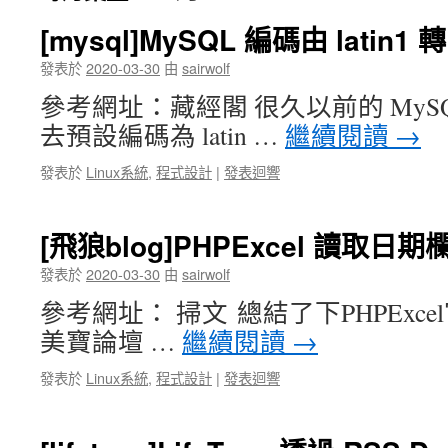
[mysql]MySQL 編碼由 latin1 轉 
發表於
2020-03-30
由
sairwolf
參考網址：藏經閣 很久以前的 MyS
去預設編碼為 latin …
繼續閱讀
→
發表於
Linux系統
,
程式設計
|
發表迴響
[飛狼blog]PHPExcel 讀取日期
發表於
2020-03-30
由
sairwolf
參考網址： 掃文 總結了下PHPExc
美寶論壇 …
繼續閱讀
→
發表於
Linux系統
,
程式設計
|
發表迴響