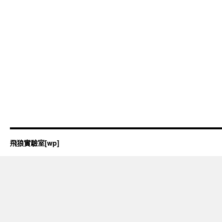
飛狼實驗室[wp]