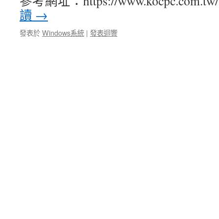
參考網址：https://www.kocpc.com.tw/a
讀
→
發表於
Windows系統
|
發表迴響