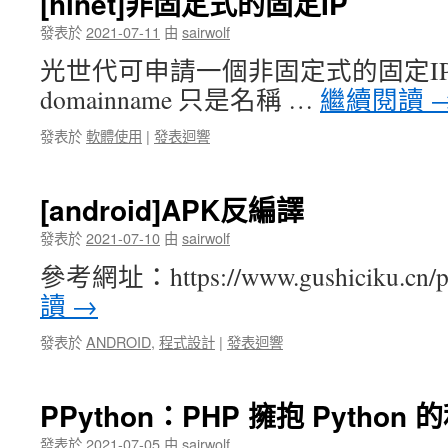
[hinet]非固定式的固定IP
發表於
2021-07-11
由
sairwolf
光世代可申請一個非固定式的固定IP
domainname 只是名稱 …
繼續閱讀
發表於
軟體使用
|
發表迴響
[android]APK反編譯
發表於
2021-07-10
由
sairwolf
參考網址：https://www.gushiciku.cn/p
讀
→
發表於
ANDROID
,
程式設計
|
發表迴響
PPython：PHP 擁抱 Python 
發表於
2021-07-05
由
sairwolf