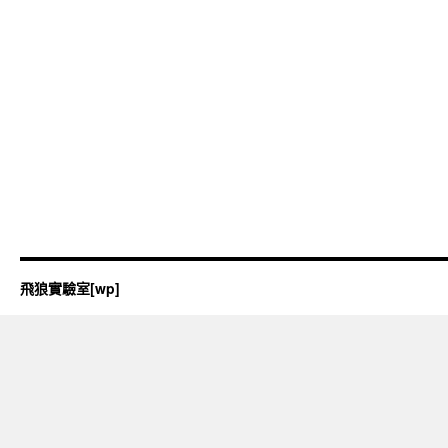
飛狼實驗室[wp]