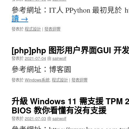
參考網址：IT人 PPython 最初見於 https
讀
→
發表於
程式設計
|
發表迴響
[php]php 图形用户界面GUI 开
發表於
2021-07-04
由
sairwolf
參考網址：博客園
發表於
Windows系統
,
程式設計
|
發表迴響
升級 Windows 11 需支援 TPM
BIOS 教你看懂有沒有支援
發表於
2021-07-03
由
sairwolf