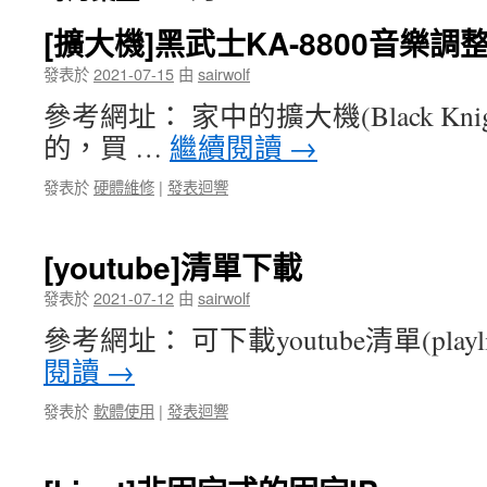
[擴大機]黑武士KA-8800音樂
發表於
2021-07-15
由
sairwolf
參考網址： 家中的擴大機(Black Knigh
的，買 …
繼續閱讀
→
發表於
硬體維修
|
發表迴響
[youtube]清單下載
發表於
2021-07-12
由
sairwolf
參考網址： 可下載youtube清單(playlist) 
閱讀
→
發表於
軟體使用
|
發表迴響