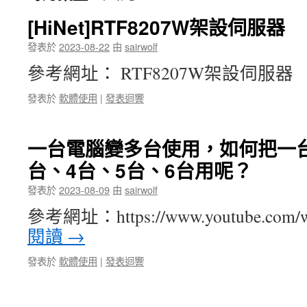
[HiNet]RTF8207W架設伺服器
發表於
2023-08-22
由
sairwolf
參考網址： RTF8207W架設伺服器
發表於
軟體使用
|
發表迴響
一台電腦變多台使用，如何把一台
台、4台、5台、6台用呢？
發表於
2023-08-09
由
sairwolf
參考網址：https://www.youtube.com/w
閱讀
→
發表於
軟體使用
|
發表迴響