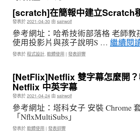
[scratch]在簡報中建立Scratc
發表於
2021-04-30
由
sairwolf
參考網址：哈希技術部落格 老師教孩子
使用投影片與孩子說明S …
繼續閱
發表於
程式設計
,
軟體使用
|
發表迴響
[NetFlix]Netflix 雙字幕怎
Netflix 中英字幕
發表於
2021-04-24
由
sairwolf
參考網址：塔科女子 安裝 Chrome 
「NflxMultiSubs」
發表於
軟體使用
|
發表迴響