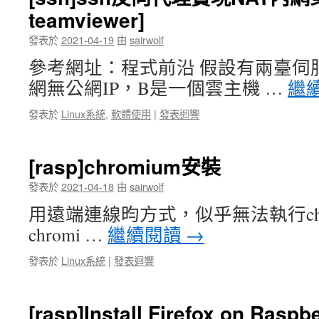
teamviewer]
發表於
2021-04-19
由
sairwolf
參考網址：程式前沿 假設有兩臺伺
網無公網IP，B是一個雲主機 …
繼
發表於
Linux系統
,
軟體使用
|
發表迴響
[rasp]chromium安裝
發表於
2021-04-18
由
sairwolf
用遠端連線昀方式，似乎無法執行chromi
chromi …
繼續閱讀
→
發表於
Linux系統
|
發表迴響
[rasp]Install Firefox on Raspb