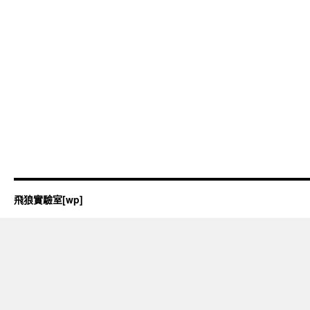
飛狼實驗室[wp]