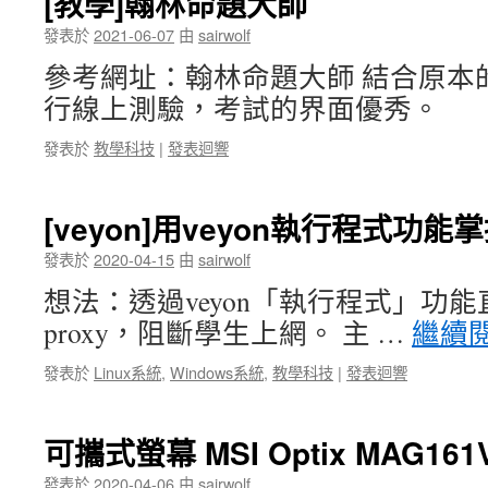
[教學]翰林命題大師
發表於
2021-06-07
由
sairwolf
參考網址：翰林命題大師 結合原本
行線上測驗，考試的界面優秀。
發表於
教學科技
|
發表迴響
[veyon]用veyon執行程式功
發表於
2020-04-15
由
sairwolf
想法：透過veyon「執行程式」功
proxy，阻斷學生上網。 主 …
繼續
發表於
Linux系統
,
Windows系統
,
教學科技
|
發表迴響
可攜式螢幕 MSI Optix MAG161
發表於
2020-04-06
由
sairwolf