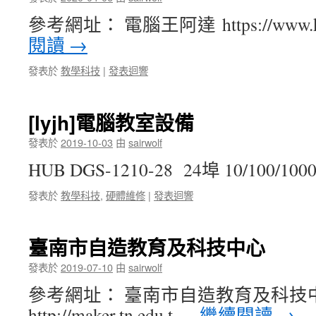
參考網址： 電腦王阿達 https://www.ko
閱讀
→
發表於
教學科技
|
發表迴響
[lyjh]電腦教室設備
發表於
2019-10-03
由
sairwolf
HUB DGS-1210-28 24埠 10/100/10
發表於
教學科技
,
硬體維修
|
發表迴響
臺南市自造教育及科技中心
發表於
2019-07-10
由
sairwolf
參考網址： 臺南市自造教育及科技
http://maker.tn.edu.t …
繼續閱讀
→