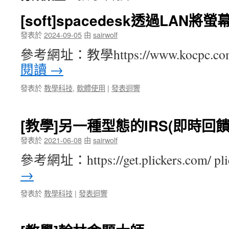
[soft]spacedesk透過LA
發表於
2024-09-05
由
sairwolf
參考網址：教學https://www.kocpc.com.
閱讀
→
發表於
教學科技
,
軟體使用
|
發表迴響
[教學]另一種型態的IRS(即時回饋)系
發表於
2021-06-08
由
sairwolf
參考網址：https://get.plickers.com/ p
→
發表於
教學科技
|
發表迴響