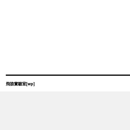
飛狼實驗室[wp]