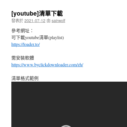
[youtube]清單下載
發表於
2021-07-12
由
sairwolf
參考網址：
可下載youtube清單(playlist)
https://loader.to/
需安裝軟體
https://www.byclickdownloader.com/zh/
清單格式範例