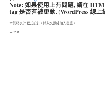
Note: 如果使用上有問題, 請在 HTM
tag 是否有被更動. (WordPress
本篇發表於
程式設計
。將
永久鏈結
加入書籤。
←
test