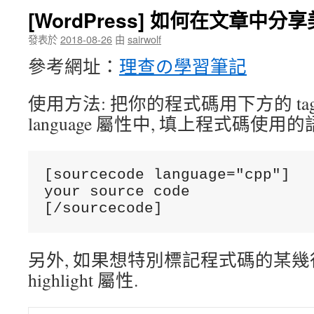
[WordPress] 如何在文章中
發表於
2018-08-26
由
sairwolf
參考網址：
理查の學習筆記
使用方法: 把你的程式碼用下方的 tag
language 屬性中, 填上程式碼使用的
[sourcecode language="cpp"]

your source code

另外, 如果想特別標記程式碼的某幾行
highlight 屬性.