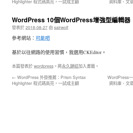
Highlighter 程式碼高亮，一試成主顧
資料庫、文章、外掛
WordPress 10個WordPress增強型編輯器
發表於
2018-08-27
由
sairwolf
參考網站：
可能吧
基於以往網路的使用習慣，我選用CKEditor。
本篇發表於
wordpress
。將
永久鏈結
加入書籤。
←
WordPress 外掛推薦：Prism Syntax
WordPress
Highlighter 程式碼高亮，一試成主顧
資料庫、文章、外掛