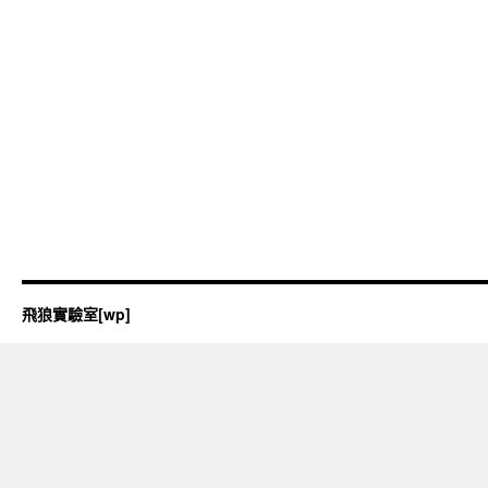
飛狼實驗室[wp]