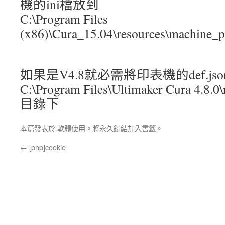
機的ini檔放到
C:\Program Files
(x86)\Cura_15.04\resources\machi
如果是V4.8就必需將印表機的def.js
C:\Program Files\Ultimaker Cura 4.8.0\r
目錄下
本篇發表於
軟體使用
。將
永久鏈結
加入書籤。
←
[php]cookie