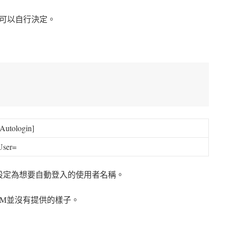
可以自行決定。
[Autologin]
User
=
設定為想要自動登入的使用者名稱。
DM並沒有提供的樣子。