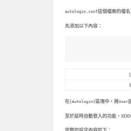
這個檔案的檔名
autologin.conf
先添加以下內容：
在
區塊中，將
[Autologin]
User
至於延時自動登入的功能，SD
完整的設定內容如下：