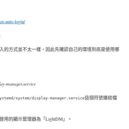
nux-auto-login/
器
入的方式並不太一樣，因此先確認自己的環境到底是使用哪
play-manager.service
這個符號連結檔
ystemd/system/display-manager.service
用的顯示管理器為「LightDM」。