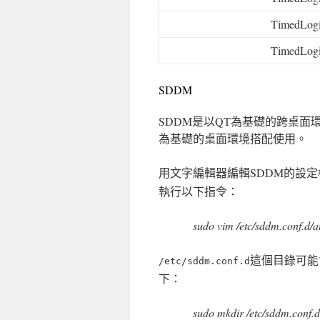
TimedLog
TimedLog
SDDM
SDDM是以QT為基礎的跨桌面環
為基礎的桌面環境搭配使用。
用文字編輯器編輯SDDM的設定
執行以下指令：
sudo vim /etc/sddm.conf.d/a
這個目錄可能
/etc/sddm.conf.d
下：
sudo mkdir /etc/sddm.conf.d