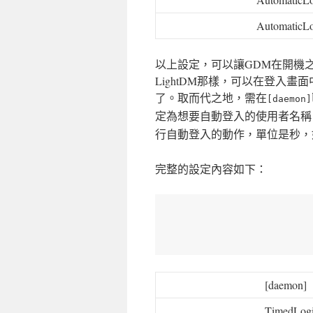
AutomaticL
以上設定，可以讓GDM在開機之
LightDM那樣，可以在登入
了。取而代之地，需在
[daemon]
定為想要自動登入的使用者名稱
行自動登入的動作，單位是秒，
完整的設定內容如下：
[daemon]
TimedLog