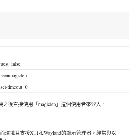
guest
=
false
user
=magiclen
user-timeout
=
0
機之後直接使用「magiclen」這個使用者來登入。
面環境且支援X11和Wayland的顯示管理器。經常與以