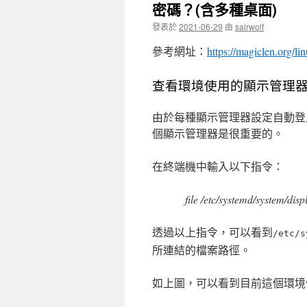
密碼？(含多種桌面)
發表於
2021-06-29
由
sairwolf
參考網址：
https://magiclen.org/li
查看環境使用的顯示管理
由於每種顯示管理器設定自動登
個顯示管理器是很重要的。
在終端機中輸入以下指令：
file /etc/systemd/system/dis
透過以上指令，可以看到
/etc/s
所連結的檔案路徑。
如上圖，可以看到目前這個環境使