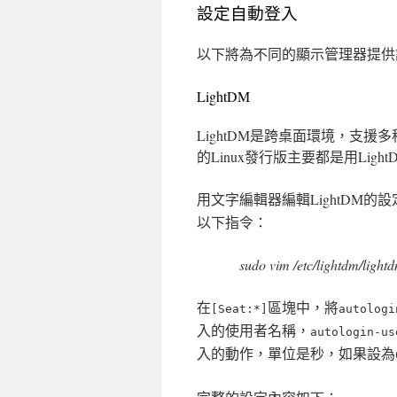
設定自動登入
以下將為不同的顯示管理器提供
LightDM
LightDM是跨桌面環境，支援
的Linux發行版主要都是用Lig
用文字編輯器編輯LightDM的設
以下指令：
sudo vim /etc/lightdm/light
在
區塊中，將
[Seat:*]
autologi
入的使用者名稱，
autologin-us
入的動作，單位是秒，如果設為