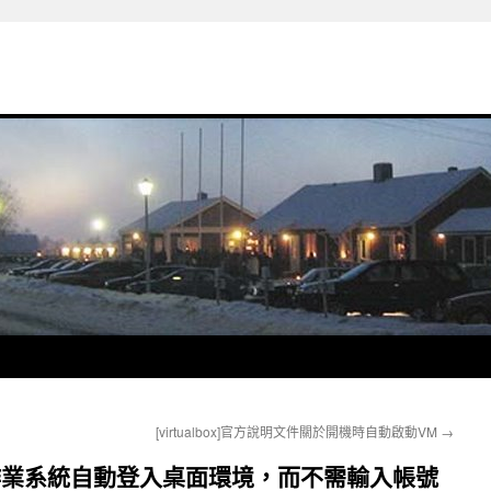
[virtualbox]官方說明文件關於開機時自動啟動VM
→
inux作業系統自動登入桌面環境，而不需輸入帳號