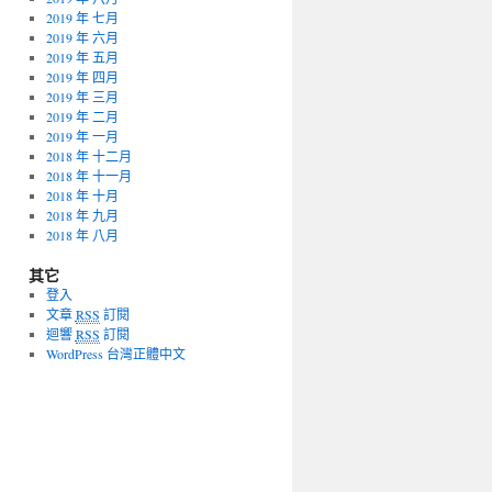
2019 年 七月
2019 年 六月
2019 年 五月
2019 年 四月
2019 年 三月
2019 年 二月
2019 年 一月
2018 年 十二月
2018 年 十一月
2018 年 十月
2018 年 九月
2018 年 八月
其它
登入
文章
RSS
訂閱
迴響
RSS
訂閱
WordPress 台灣正體中文