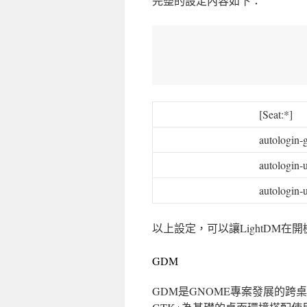
完整的設定內容如下：
[Seat:*]
autologin-
autologin-
autologin-
以上設定，可以讓LightDM在開
GDM
GDM是GNOME專案發展的跨桌