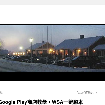
連線
[excel]排班表
→
安裝Google Play商店教學，WSA一鍵腳本