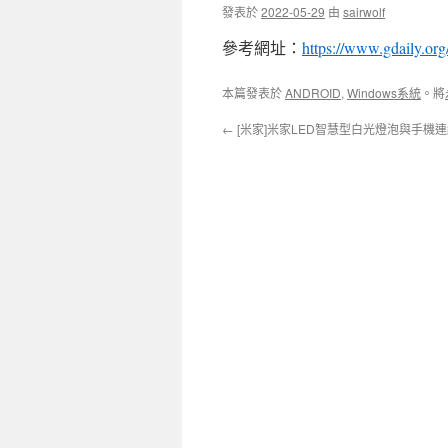
發表於
2022-05-29
由
sairwolf
參考網址：
https://www.gdaily.or
本篇發表於
ANDROID
,
Windows系統
。將
←
[米家]米家LED智慧型白光燈泡與手機