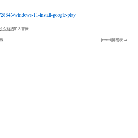
g/28643/windows-11-install-google-play
永久鏈結
加入書籤。
連線
[excel]排班表
→