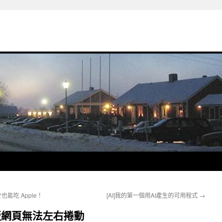
r 終於也能吃 Apple！
[AI]我的第一個用AI產生的可用程式
→
4手機版網頁無法左右捲動