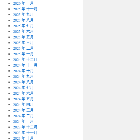
2026 年 一月
2025 年 十一月
2025 年 九月
2025 年 八月
2025 年 七月
2025 年 六月
2025 年 五月
2025 年 三月
2025 年 二月
2025 年 一月
2024 年 十二月
2024 年 十一月
2024 年 十月
2024 年 九月
2024 年 八月
2024 年 七月
2024 年 六月
2024 年 五月
2024 年 四月
2024 年 三月
2024 年 二月
2024 年 一月
2023 年 十二月
2023 年 十一月
2023 年 十月