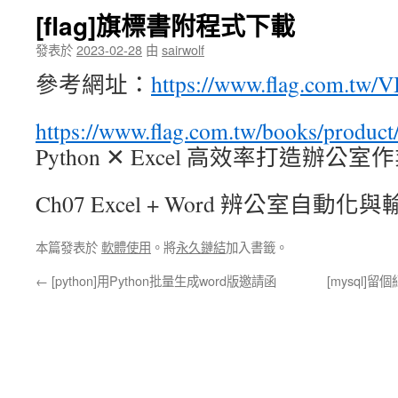
[flag]旗標書附程式下載
發表於
2023-02-28
由
sairwolf
參考網址：
https://www.flag.com.tw/
https://www.flag.com.tw/books/produc
Python ✕ Excel 高效率打造辦
Ch07 Excel + Word 辨公室自動化與
本篇發表於
軟體使用
。將
永久鏈結
加入書籤。
←
[python]用Python批量生成word版邀請函
[mysql]留